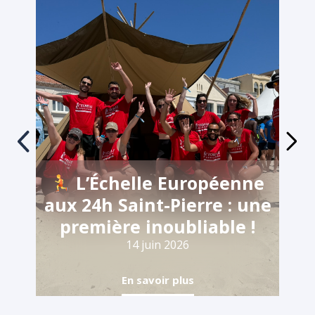
L’Échelle Européenne
aux 24h Saint-Pierre : une
première inoubliable !
14 juin 2026
En savoir plus