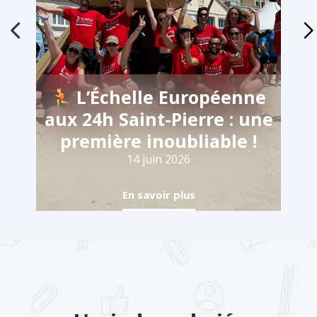
L’Échelle Européenne
aux 24h Saint-Pierre : une
première inoubliable !
14 juin 2026
En savoir plus