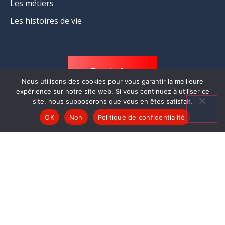
Les métiers
Les histoires de vie
Postuler
Nous utilisons des cookies pour vous garantir la meilleure
expérience sur notre site web. Si vous continuez à utiliser ce
site, nous supposerons que vous en êtes satisfait.
OK
Non
Politique de confidentialité
Mentions légales
CGU
Politique de confidentialité
Gestion des cookies
Copyright © 2022 L’Echelle Européenne – Design par Agence Web Montpellier