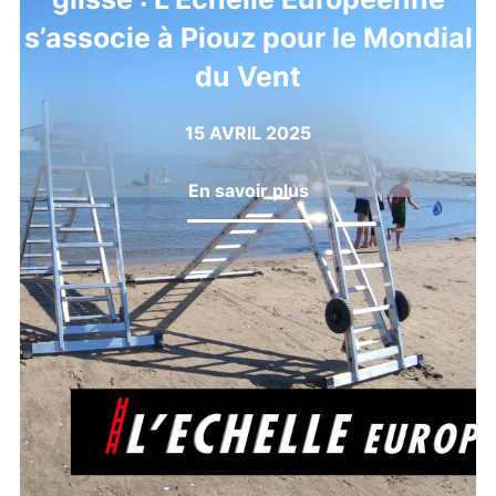
s’associe à Piouz pour le Mondial
du Vent
15 AVRIL 2025
En savoir plus