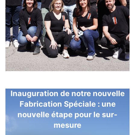
Inauguration de notre nouvelle
Fabrication Spéciale : une
nouvelle étape pour le sur-
mesure