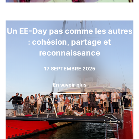
Un EE-Day pas comme les autres
: cohésion, partage et
reconnaissance
17 SEPTEMBRE 2025
En savoir plus