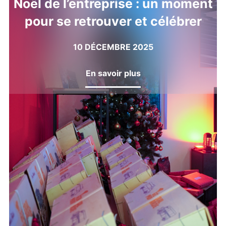
Noël de l’entreprise : un moment
pour se retrouver et célébrer
10 DÉCEMBRE 2025
En savoir plus