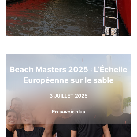
Beach Masters 2025 : L’Échelle
Européenne sur le sable
3 JUILLET 2025
En savoir plus