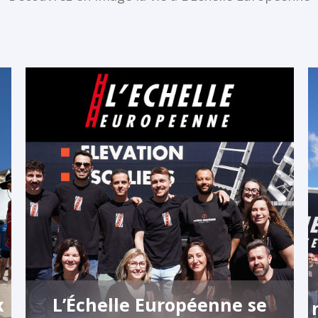
x
L’Échelle Européenne se