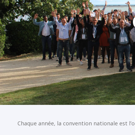
Chaque année, la convention nationale est 