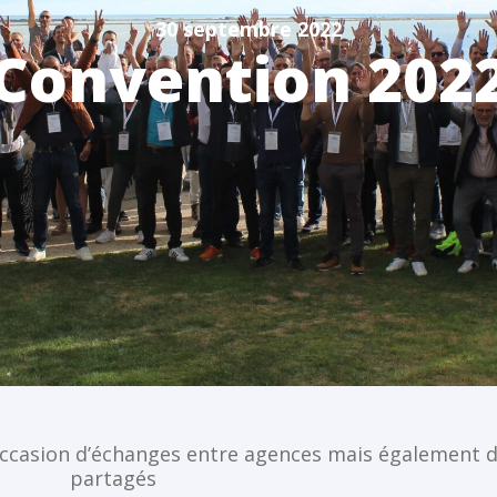
30 septembre 2022
Convention 202
l’occasion d’échanges entre agences mais égalemen
partagés