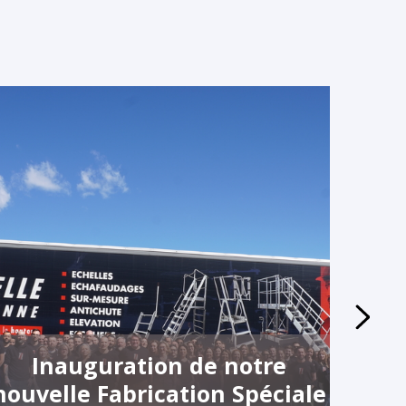
Inauguration de notre
No
nouvelle Fabrication Spéciale