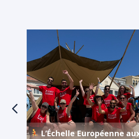
x
L’Échelle Européenne au