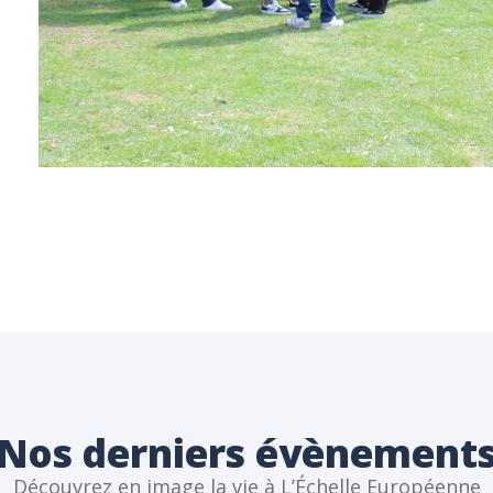
Nos derniers évènement
Découvrez en image la vie à L’Échelle Européenne