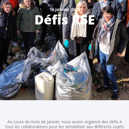
16 janvier 2023
Défis RSE
Au cours du mois de Janvier, nous avons organisé des défis à
tous les collaborateurs pour les sensibiliser aux différents sujets