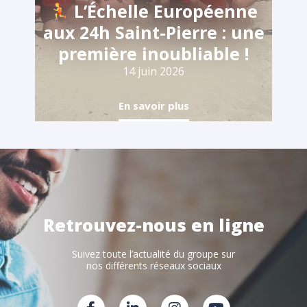
L’Échelle Européenne
aux 24h Saint-Pierre : une
première inoubliable !
14 juin 2026
En savoir plus
Retrouvez-nous en ligne
Suivez toute l’actualité du groupe sur
nos différents réseaux sociaux